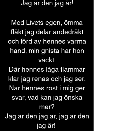
Jag är den jag är!
Med Livets egen, öm
ma
fläkt
jag delar andedräkt
och förd av hennes varma
hand,
min gnista har hon
väckt.
Där hennes låga flammar
klar
jag renas och jag ser.
När hennes röst i mig ger
svar,
vad kan jag önska
mer?
Jag är den jag är, jag är den
jag är!