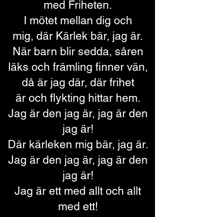
med Friheten.
I mötet mellan dig och
mig,
där Kärlek bär, jag är.
När barn blir sedda, såren
läks
och främling finner vän,
då är jag där, där frihet
är
och flykting hittar hem.
Jag är den jag är, jag är den
jag är!
Där kärleken mig bär, jag är.
Jag är den jag är, jag är den
jag är!
Jag är ett med allt och allt
med ett!