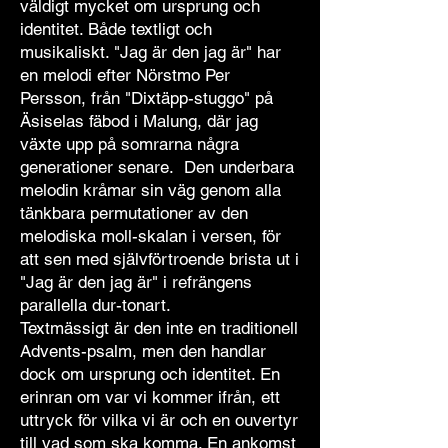
väldigt mycket om ursprung och
identitet. Både textligt och
musikaliskt. "Jag är den jag är" har
en melodi efter Nörstmo Per
Persson, från "Dixtäpp-stuggo" på
Äsiselas fäbod i Malung, där jag
växte upp på somrarna några
generationer senare. Den underbara
melodin kråmar sin väg genom alla
tänkbara permutationer av den
melodiska moll-skalan i versen, för
att sen med självförtroende brista ut i
"Jag är den jag är" i refrängens
parallella dur-tonart.
Textmässigt är den inte en traditionell
Advents-psalm, men den handlar
dock om ursprung och identitet. En
erinran om var vi kommer ifrån, ett
uttryck för vilka vi är och en ouvertyr
till vad som ska komma. En ankomst