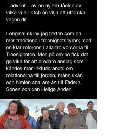
– advent – av en ny förståelse av
vilka vi är! Och en vilja att utforska
vägen dit.
I original skrev jag texten som en
mer traditionell treenighetshymn; med
en klar referens i alla tre verserna till
Treenigheten. Men pö om pö fick det
ge vika för ett bredare anslag som
kändes mer inkluderande; om
relationerna till jorden, människan
och himlen snarare än till Fadern,
Sonen och den Helige Anden.