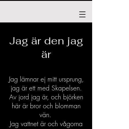
Jag är den jag
är
Jag lämnar ej mitt ursprung,
jag är ett med Skapelsen.
Av jord jag är, och björken
här är bror och blomman
vän.
Jag vattnet är och vågorna