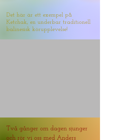
Det här är ett exempel på
Ketchak, en underbar traditionell
balinesisk körupplevelse!
Två gånger om dagen sjunger
och rör vi oss med Anders