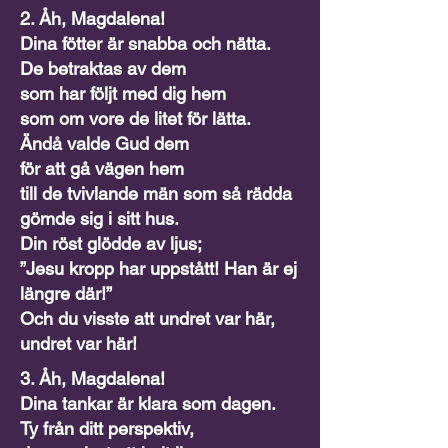
2. Åh, Magdalena!
Dina fötter är snabba och nätta.
De betraktas av dem
som har följt med dig hem
som om vore de litet för lätta.
Ändå valde Gud dem
för att gå vägen hem
till de tvivlande män som så rädda
gömde sig i sitt hus.
Din röst glödde av ljus;
”Jesu kropp har uppstått! Han är ej
längre där!”
Och du visste att undret var här,
undret var här!
3. Åh, Magdalena!
Dina tankar är klara som dagen.
Ty från ditt perspektiv,