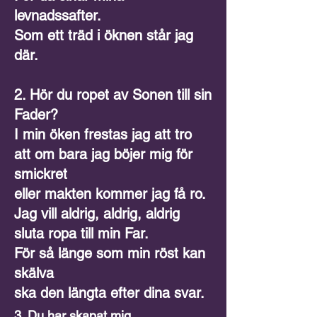
levnadssafter.
Som ett träd i öknen står jag
där.
2. Hör du ropet av Sonen till sin
Fader?
I min öken frestas jag att tro
att om bara jag böjer mig för
smickret
eller makten kommer jag få ro.
Jag vill aldrig, aldrig, aldrig
sluta ropa till min Far.
För så länge som min röst kan
skälva
ska den längta efter dina svar.
3. Du har skapat mig,