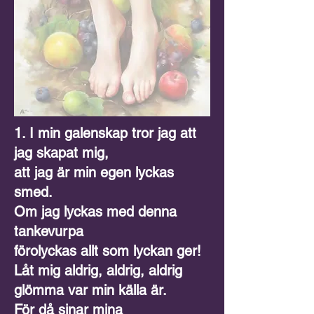
1. I min galenskap tror jag att
jag skapat mig,
att jag är min egen lyckas
smed.
Om jag lyckas med denna
tankevurpa
förolyckas allt som lyckan ger!
Låt mig aldrig, aldrig, aldrig
glömma var min källa är.
För då sinar mina