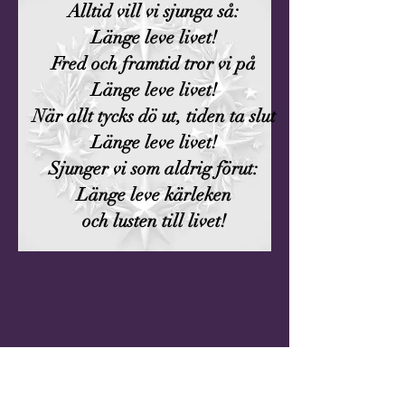
Alltid vill vi sjunga så:
Länge leve livet!
Fred och framtid tror vi på
Länge leve livet!
När allt tycks dö ut, tiden ta slut
Länge leve livet!
Sjunger vi som aldrig förut:
Länge leve kärleken
och lusten till livet!