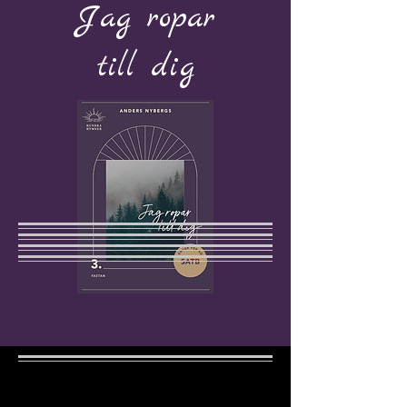
Jag ropar
till dig