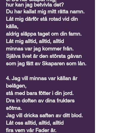
hur kan jag betvivla det?
Du har kallat mig mitt rätta namn.
Låt mig därför stå rotad vid din
källa,
aldrig släppa taget om din famn.
Låt mig alltid, alltid, alltid
minnas var jag kommer från.
Själva livet är den största gåvan
som jag fått av Skaparen som lån.
4. Jag vill minnas var källan är
belägen,
stå med bara fötter i din jord.
Dra in doften av dina frukters
sötma.
Jag vill dricka saften av ditt blod.
Låt oss alltid, alltid, alltid
fira vem vår Fader är.