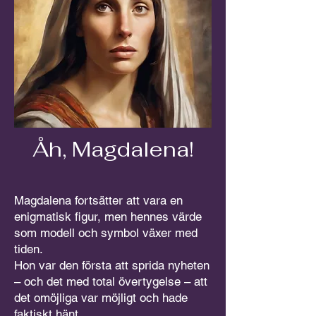
Åh, Magdalena!
Magdalena fortsätter att vara en
enigmatisk figur, men hennes värde
som modell och symbol växer med
tiden.
Hon var den första att sprida nyheten
– och det med total övertygelse – att
det omöjliga var möjligt och hade
faktiskt hänt.