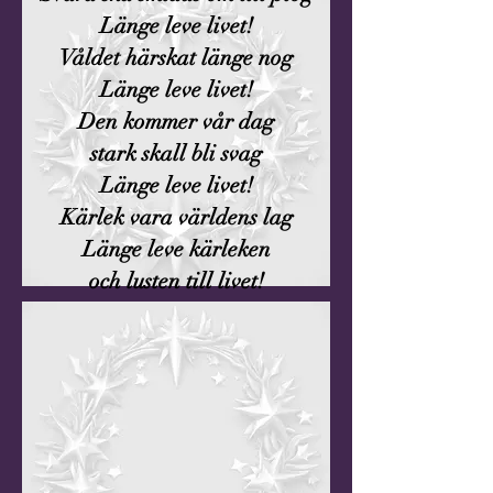
Länge leve livet!
Våldet härskat länge nog
Länge leve livet!
Den kommer vår dag
stark skall bli svag
Länge leve livet!
Kärlek vara världens lag
Länge leve kärleken
och lusten till livet!