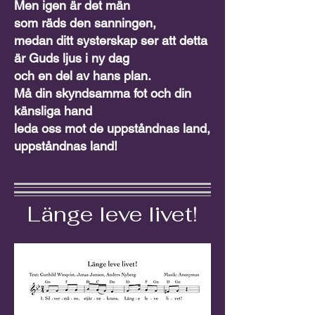
Men igen är det män
som räds den sanningen,
medan ditt systerskap ser att detta
är Guds ljus i ny dag
och en del av hans plan.
Må din skyndsamma fot och din
känsliga hand
leda oss mot de uppståndnas land,
uppståndnas land!
Länge leve livet!