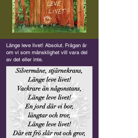
Länge leve livet! Absolut. Frågan är
om vi som mänsklighet vill vara del
av det eller inte.
Silvermåne, stjärnekrans,
Länge leve livet!
Vackrare än någonstans,
Länge leve livet!
En jord där vi bor,
längtar och tror,
Län
ge leve livet!
Där ett frö slår rot och gror,