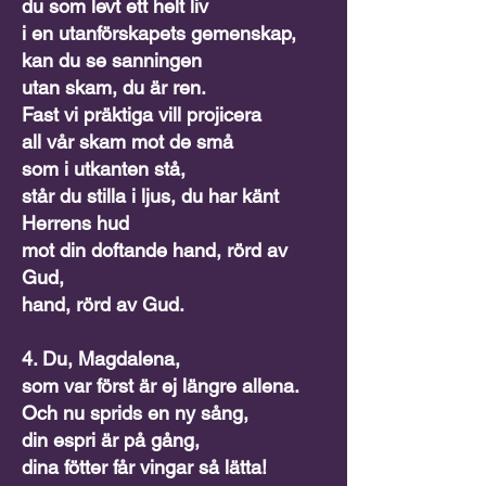
du som levt ett helt liv
i en utanförskapets gemenskap,
kan du se sanningen
utan skam, du är ren.
Fast vi präktiga vill projicera
all vår skam mot de små
som i utkanten stå,
står du stilla i ljus, du har känt
Herrens hud
mot din doftande hand, rörd av
Gud,
hand, rörd av Gud.
4. Du, Magdalena,
som var först är ej längre allena.
Och nu sprids en ny sång,
din espri är på gång,
dina fötter får vingar så lätta!