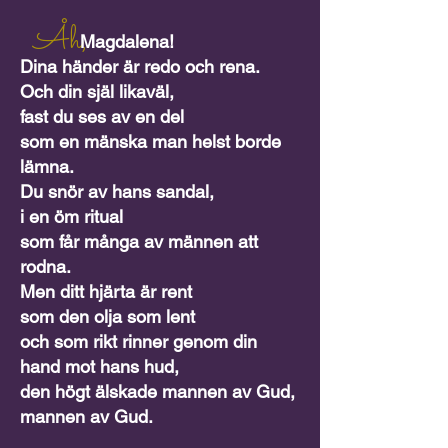
Åh,
Magdalena!
Dina händer är redo och rena.
Och din själ likaväl,
fast du ses av en del
som en mänska man helst borde
lämna.
Du snör av hans sandal,
i en öm ritual
som får många av männen att
rodna.
Men ditt hjärta är rent
som den olja som lent
och som rikt rinner genom din
hand mot hans hud,
den högt älskade mannen av Gud,
mannen av Gud.