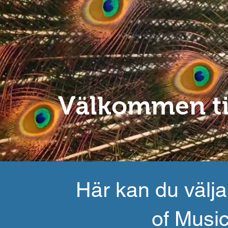
Välkommen til
Här kan du välja
of Musi