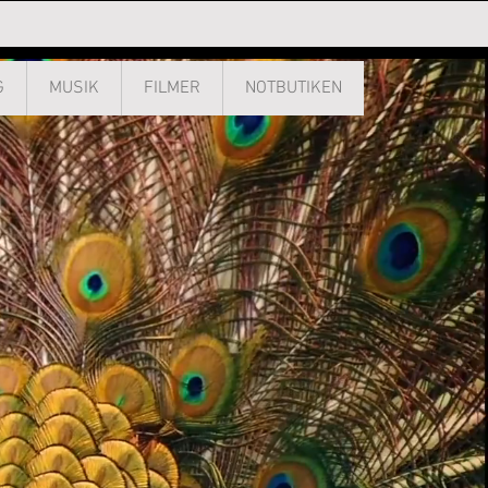
G
MUSIK
FILMER
NOTBUTIKEN