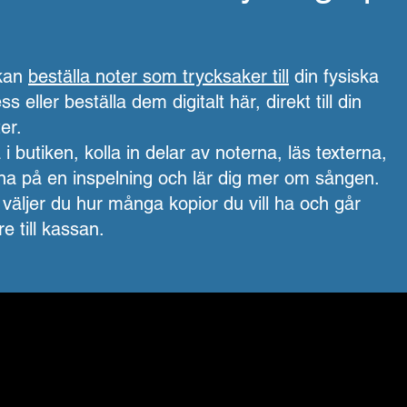
kan
beställa noter som trycksaker till
din fysiska
ss eller beställa dem digitalt här, direkt till din
ter.
 i butiken, kolla in delar av noterna, läs texterna,
na på en inspelning och lär dig mer om sången.
väljer du hur många kopior du vill ha och går
re till kassan.