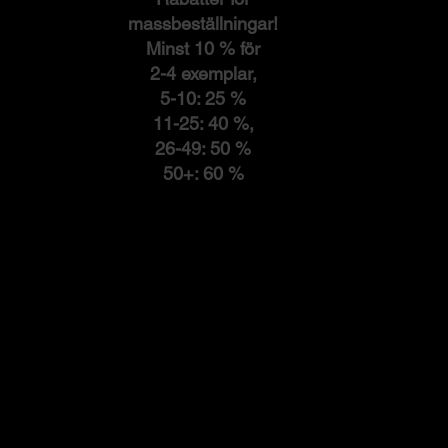
massbeställningar!
Minst 10 % för
2-4 exemplar,
5-10: 25 %
11-25: 40 %,
26-49: 50 %
50+: 60 %