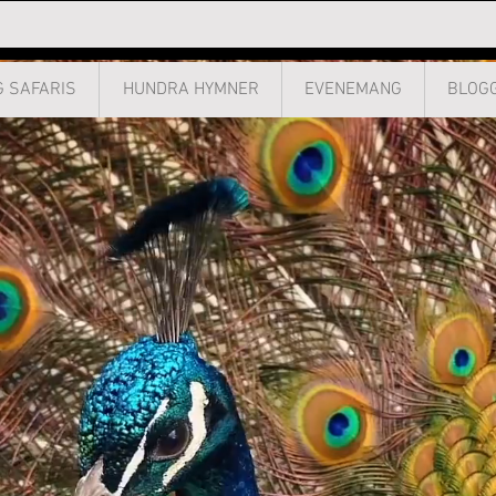
 SAFARIS
HUNDRA HYMNER
EVENEMANG
BLOG